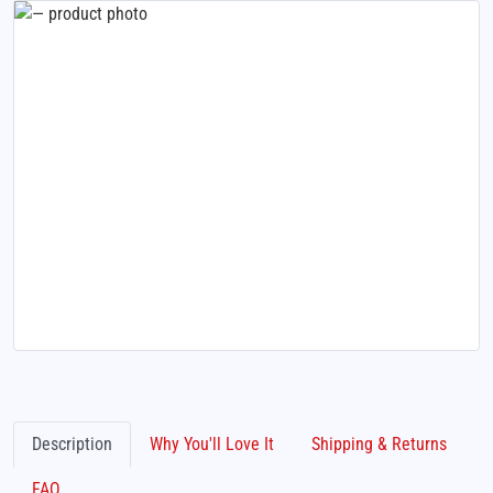
Description
Why You'll Love It
Shipping & Returns
FAQ