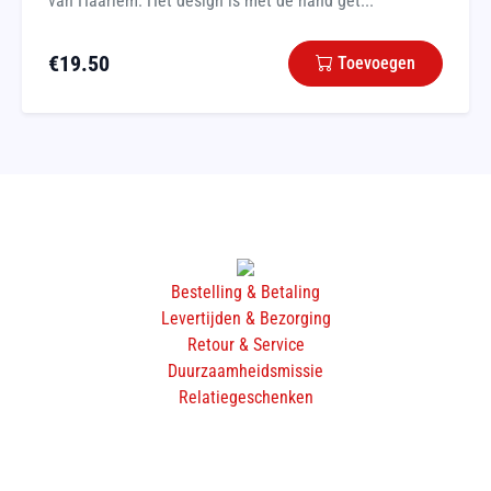
van Haarlem. Het design is met de hand get...
€
19.50
Toevoegen
Bestelling & Betaling
Levertijden & Bezorging
Retour & Service
Duurzaamheidsmissie
Relatiegeschenken