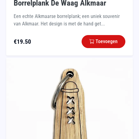
Borrelplank De Waag Alkmaar
Een echte Alkmaarse borrelplank; een uniek souvenir
van Alkmaar. Het design is met de hand get...
€
19.50
Toevoegen