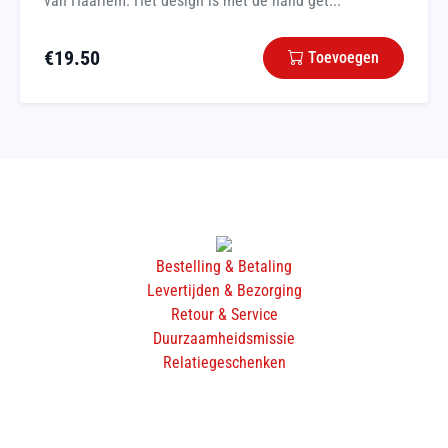
van Haarlem. Het design is met de hand get...
€
19.50
Toevoegen
Bestelling & Betaling
Levertijden & Bezorging
Retour & Service
Duurzaamheidsmissie
Relatiegeschenken