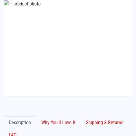
Description
Why You'll Love It
Shipping & Returns
FAQ