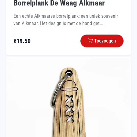
Borrelplank De Waag Alkmaar
Een echte Alkmaarse borrelplank; een uniek souvenir
van Alkmaar. Het design is met de hand get...
€
19.50
Toevoegen