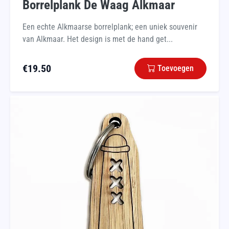
Borrelplank De Waag Alkmaar
Een echte Alkmaarse borrelplank; een uniek souvenir
van Alkmaar. Het design is met de hand get...
€
19.50
Toevoegen