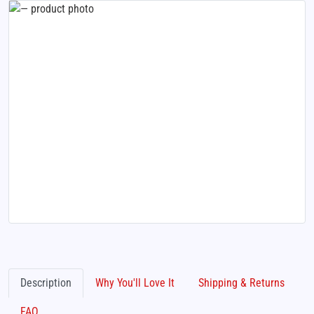
Description
Why You'll Love It
Shipping & Returns
FAQ