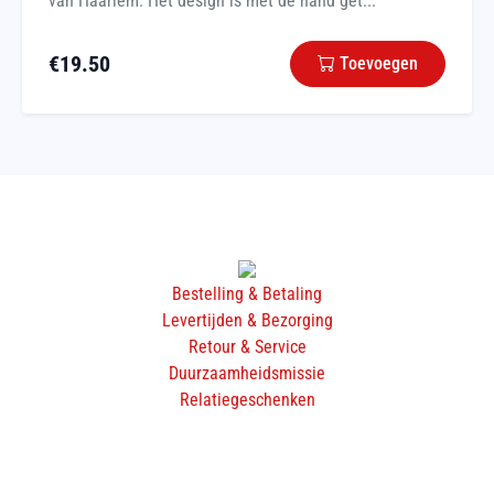
van Haarlem. Het design is met de hand get...
€
19.50
Toevoegen
Bestelling & Betaling
Levertijden & Bezorging
Retour & Service
Duurzaamheidsmissie
Relatiegeschenken