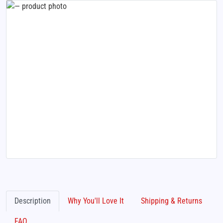
Description
Why You'll Love It
Shipping & Returns
FAQ