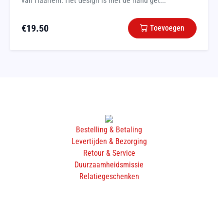
van Haarlem. Het design is met de hand get...
€
19.50
Toevoegen
Bestelling & Betaling
Levertijden & Bezorging
Retour & Service
Duurzaamheidsmissie
Relatiegeschenken