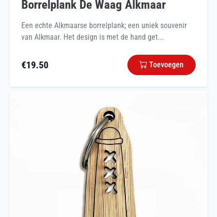
Borrelplank De Waag Alkmaar
Een echte Alkmaarse borrelplank; een uniek souvenir
van Alkmaar. Het design is met de hand get...
€
19.50
Toevoegen