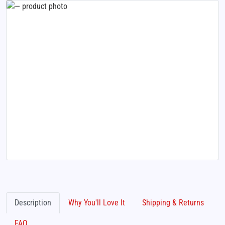
Description
Why You'll Love It
Shipping & Returns
FAQ