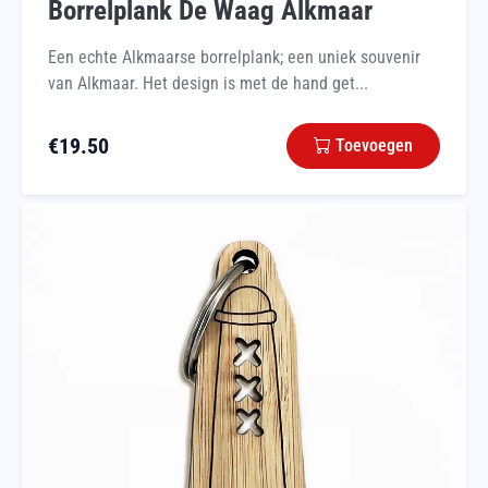
Borrelplank De Waag Alkmaar
Een echte Alkmaarse borrelplank; een uniek souvenir
van Alkmaar. Het design is met de hand get...
€
19.50
Toevoegen