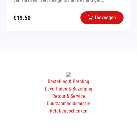
van Haarlem. Het design is met de hand get...
€
19.50
Toevoegen
Bestelling & Betaling
Levertijden & Bezorging
Retour & Service
Duurzaamheidsmissie
Relatiegeschenken