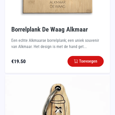
Borrelplank De Waag Alkmaar
Een echte Alkmaarse borrelplank; een uniek souvenir
van Alkmaar. Het design is met de hand get...
€
19.50
Toevoegen