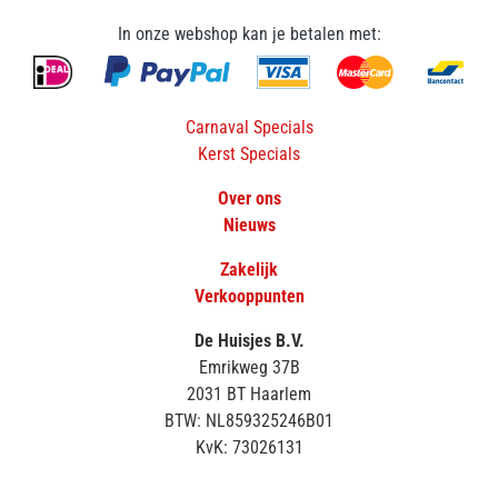
In onze webshop kan je betalen met:
Carnaval Specials
Kerst Specials
Over ons
Nieuws
Zakelijk
Verkooppunten
De Huisjes B.V.
Emrikweg 37B
2031 BT Haarlem
BTW: NL859325246B01
KvK: 73026131