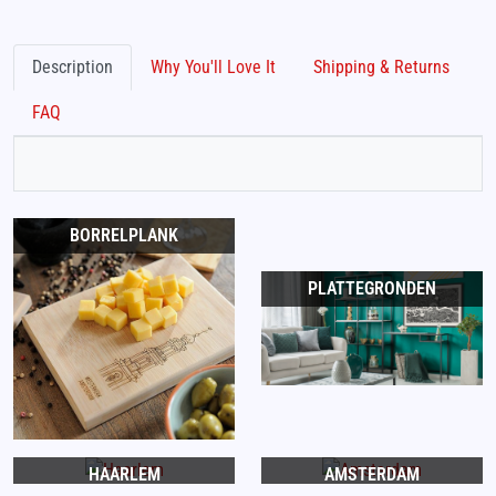
Description
Why You'll Love It
Shipping & Returns
FAQ
BORRELPLANK
PLATTEGRONDEN
HAARLEM
AMSTERDAM