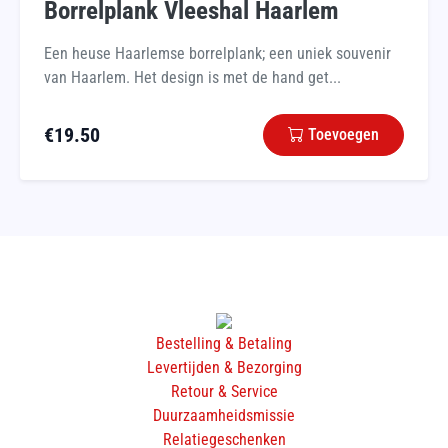
Borrelplank Vleeshal Haarlem
Een heuse Haarlemse borrelplank; een uniek souvenir
van Haarlem. Het design is met de hand get...
€
19.50
Toevoegen
Bestelling & Betaling
Levertijden & Bezorging
Retour & Service
Duurzaamheidsmissie
Relatiegeschenken