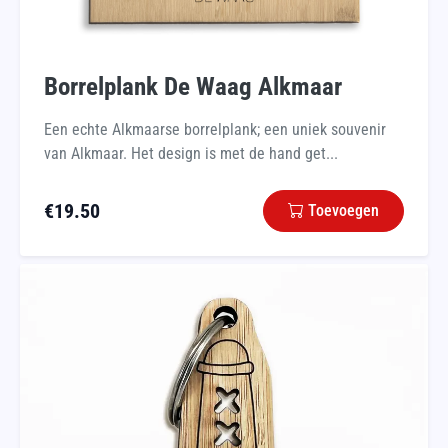
Borrelplank De Waag Alkmaar
Een echte Alkmaarse borrelplank; een uniek souvenir
van Alkmaar. Het design is met de hand get...
€
19.50
Toevoegen