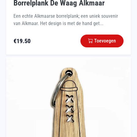
Borrelplank De Waag Alkmaar
Een echte Alkmaarse borrelplank; een uniek souvenir
van Alkmaar. Het design is met de hand get...
€
19.50
Toevoegen