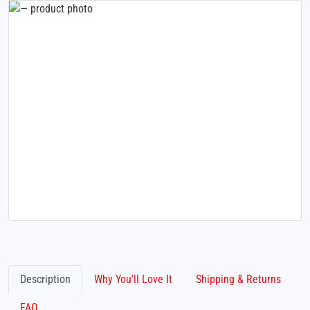
Description
Why You'll Love It
Shipping & Returns
FAQ