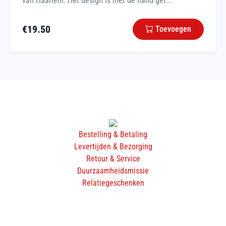
van Haarlem. Het design is met de hand get...
€
19.50
Toevoegen
Bestelling & Betaling
Levertijden & Bezorging
Retour & Service
Duurzaamheidsmissie
Relatiegeschenken