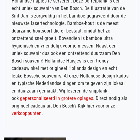
Hollandse hapjes te serveren. Deze borrelplank is een
echt uniek souvenir van Den Bosch. De illustratie van de
Sint Jan is zorgvuldig in het bamboe gegraveerd door de
nieuwste lasertechnologie. Bamboe-hout is de meest
duurzame houtsoort die er bestaat, omdat het zo
ontzettend snel groeit. Bovendien is bamboe ultra
hygiënisch en vriendelijk voor je messen. Naast een
uniek souvenir dus ook een ontzettend duurzaam Den
Bosch souvenir! Hollandse Huisjes is een trendy
cadeauwinkel met origineel Hollands design en echt
leuke Bossche souvenirs. Al onze Hollandse design kado's
en typische Nederlandse dingen om te geven zijn lokaal
en duurzaam gemaakt. Wij leveren de snijplank
ook
gepersonaliseerd in grotere oplages
. Direct nodig als
origineel cadeau uit Den Bosch? Kijk hier voor onze
verkooppunten
.