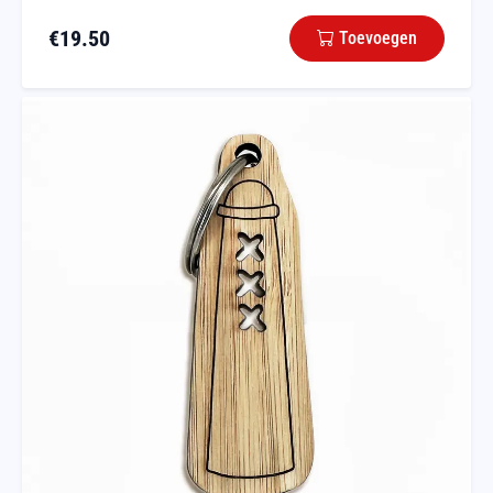
€
19.50
Toevoegen