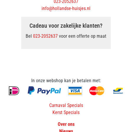
023-2052637
info@hollandse-huisjes.nl
Cadeau voor zakelijke klanten?
Bel
023-2052637
voor een offerte op maat
In onze webshop kan je betalen met:
Carnaval Specials
Kerst Specials
Over ons
Nieuws