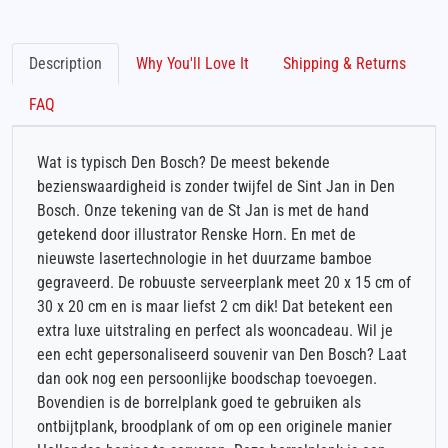
Description
Why You'll Love It
Shipping & Returns
FAQ
Wat is typisch Den Bosch? De meest bekende
bezienswaardigheid is zonder twijfel de Sint Jan in Den
Bosch. Onze tekening van de St Jan is met de hand
getekend door illustrator Renske Horn. En met de
nieuwste lasertechnologie in het duurzame bamboe
gegraveerd. De robuuste serveerplank meet 20 x 15 cm of
30 x 20 cm en is maar liefst 2 cm dik! Dat betekent een
extra luxe uitstraling en perfect als wooncadeau. Wil je
een echt gepersonaliseerd souvenir van Den Bosch? Laat
dan ook nog een persoonlijke boodschap toevoegen.
Bovendien is de borrelplank goed te gebruiken als
ontbijtplank, broodplank of om op een originele manier