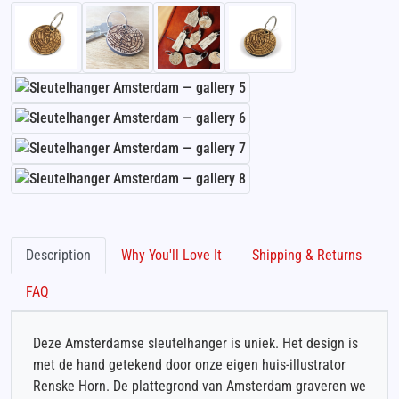
Description
Why You'll Love It
Shipping & Returns
FAQ
Deze Amsterdamse sleutelhanger is uniek. Het design is
met de hand getekend door onze eigen huis-illustrator
Renske Horn. De plattegrond van Amsterdam graveren we