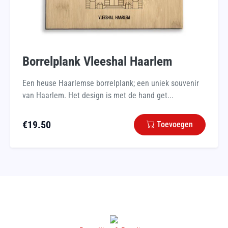
Borrelplank Vleeshal Haarlem
Een heuse Haarlemse borrelplank; een uniek souvenir
van Haarlem. Het design is met de hand get...
€
19.50
Toevoegen