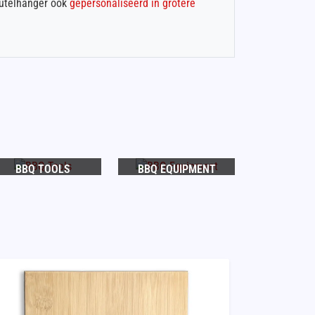
eutelhanger ook
gepersonaliseerd in grotere
BBQ TOOLS
BBQ EQUIPMENT