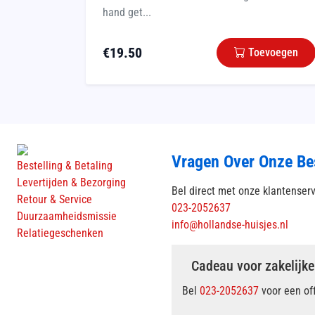
hand get...
€
19.50
Toevoegen
Vragen Over Onze Be
Bestelling & Betaling
Levertijden & Bezorging
Bel direct met onze klantenser
Retour & Service
023-2052637
Duurzaamheidsmissie
info@hollandse-huisjes.nl
Relatiegeschenken
Cadeau voor zakelijke
Bel
023-2052637
voor een of