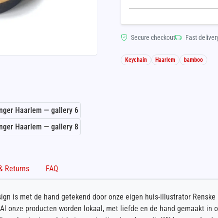
Secure checkout
Fast deliver
Keychain
Haarlem
bamboo
Shipping & Returns
FAQ
ign is met de hand getekend door onze eigen huis-illustrator Rensk
 Al onze producten worden lokaal, met liefde en de hand gemaakt in 