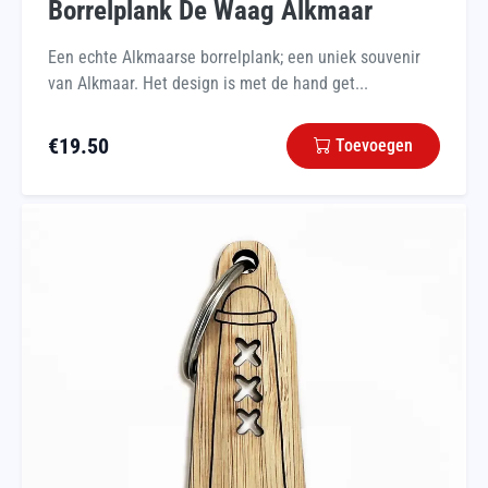
Borrelplank De Waag Alkmaar
Een echte Alkmaarse borrelplank; een uniek souvenir
van Alkmaar. Het design is met de hand get...
€
19.50
Toevoegen