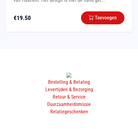
van Haarlem. Het design is met de hand get...
€
19.50
Toevoegen
Bestelling & Betaling
Levertijden & Bezorging
Retour & Service
Duurzaamheidsmissie
Relatiegeschenken