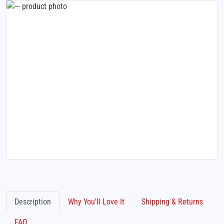
Description
Why You'll Love It
Shipping & Returns
FAQ