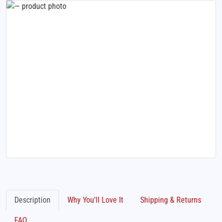
Description
Why You'll Love It
Shipping & Returns
FAQ