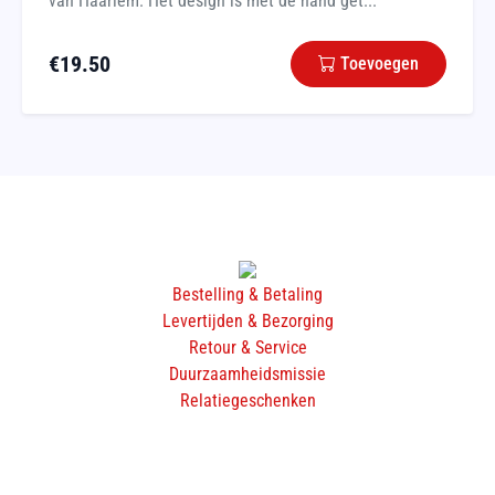
van Haarlem. Het design is met de hand get...
€
19.50
Toevoegen
Bestelling & Betaling
Levertijden & Bezorging
Retour & Service
Duurzaamheidsmissie
Relatiegeschenken