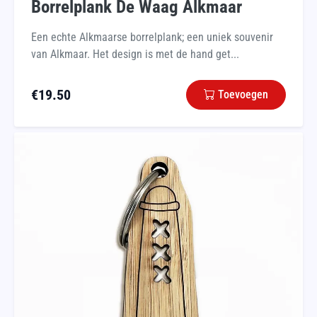
Borrelplank De Waag Alkmaar
Een echte Alkmaarse borrelplank; een uniek souvenir
van Alkmaar. Het design is met de hand get...
€
19.50
Toevoegen