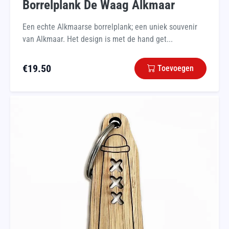
Borrelplank De Waag Alkmaar
Een echte Alkmaarse borrelplank; een uniek souvenir
van Alkmaar. Het design is met de hand get...
€
19.50
Toevoegen