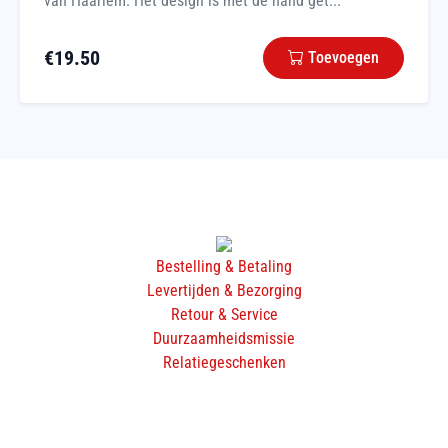
van Haarlem. Het design is met de hand get...
€
19.50
Toevoegen
Bestelling & Betaling
Levertijden & Bezorging
Retour & Service
Duurzaamheidsmissie
Relatiegeschenken