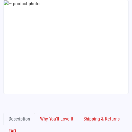
Description
Why You'll Love It
Shipping & Returns
FAQ