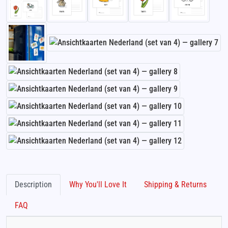
Description
Why You'll Love It
Shipping & Returns
FAQ