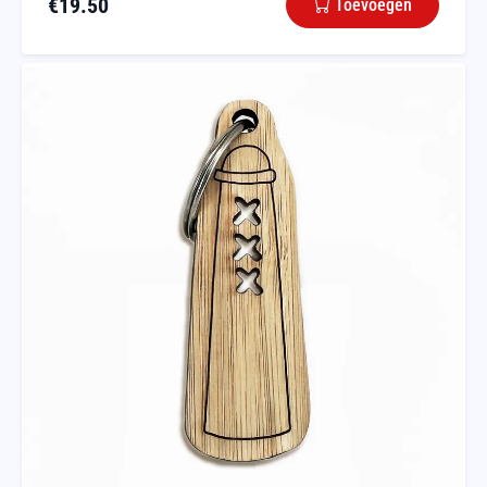
€
19.50
Toevoegen