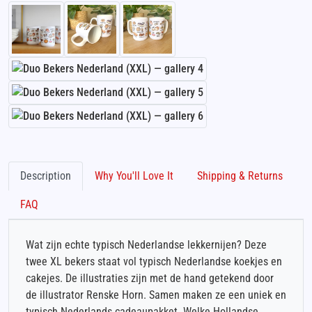
Description
Why You'll Love It
Shipping & Returns
FAQ
Wat zijn echte typisch Nederlandse lekkernijen? Deze
twee XL bekers staat vol typisch Nederlandse koekjes en
cakejes. De illustraties zijn met de hand getekend door
de illustrator Renske Horn. Samen maken ze een uniek en
typisch Nederlands cadeaupakket. Welke Hollandse