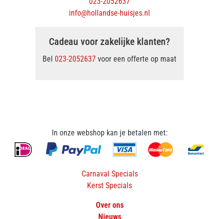
023-2052637
info@hollandse-huisjes.nl
Cadeau voor zakelijke klanten?
Bel
023-2052637
voor een offerte op maat
In onze webshop kan je betalen met:
Carnaval Specials
Kerst Specials
Over ons
Nieuws