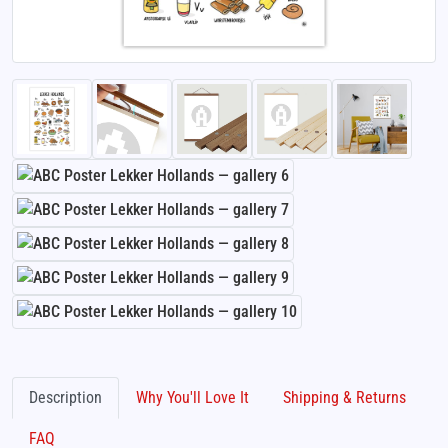
Description
Why You'll Love It
Shipping & Returns
FAQ