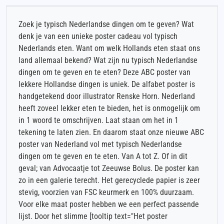
Zoek je typisch Nederlandse dingen om te geven? Wat
denk je van een unieke poster cadeau vol typisch
Nederlands eten. Want om welk Hollands eten staat ons
land allemaal bekend? Wat zijn nu typisch Nederlandse
dingen om te geven en te eten? Deze ABC poster van
lekkere Hollandse dingen is uniek. De alfabet poster is
handgetekend door illustrator Renske Horn. Nederland
heeft zoveel lekker eten te bieden, het is onmogelijk om
in 1 woord te omschrijven. Laat staan om het in 1
tekening te laten zien. En daarom staat onze nieuwe ABC
poster van Nederland vol met typisch Nederlandse
dingen om te geven en te eten. Van A tot Z. Of in dit
geval; van Advocaatje tot Zeeuwse Bolus. De poster kan
zo in een galerie terecht. Het gerecyclede papier is zeer
stevig, voorzien van FSC keurmerk en 100% duurzaam.
Voor elke maat poster hebben we een perfect passende
lijst. Door het slimme [tooltip text="Het poster