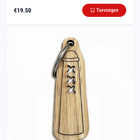
€
19.50
Toevoegen