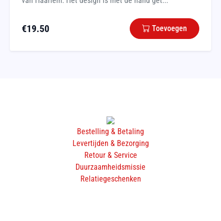
van Haarlem. Het design is met de hand get...
€
19.50
Toevoegen
Bestelling & Betaling
Levertijden & Bezorging
Retour & Service
Duurzaamheidsmissie
Relatiegeschenken