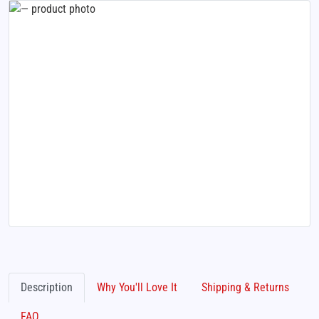
Description
Why You'll Love It
Shipping & Returns
FAQ