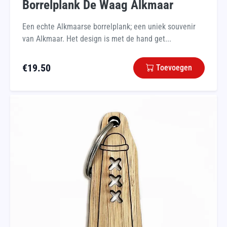
Borrelplank De Waag Alkmaar
Een echte Alkmaarse borrelplank; een uniek souvenir
van Alkmaar. Het design is met de hand get...
€
19.50
Toevoegen