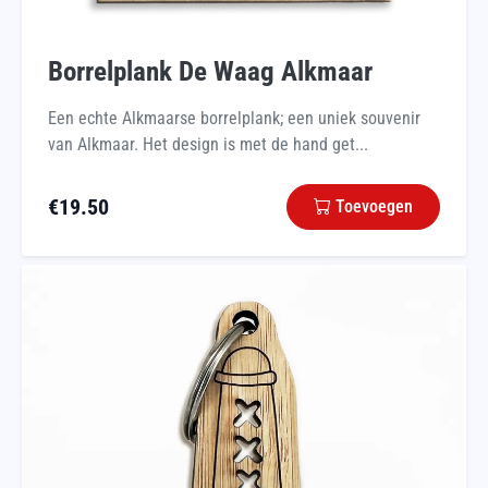
Borrelplank De Waag Alkmaar
Een echte Alkmaarse borrelplank; een uniek souvenir
van Alkmaar. Het design is met de hand get...
€
19.50
Toevoegen