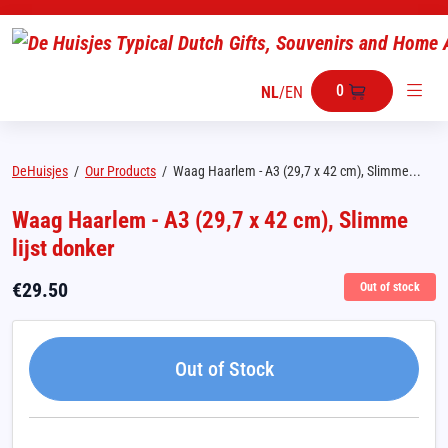
0
NL
/
EN
DeHuisjes
/
Our Products
/
Waag Haarlem - A3 (29,7 x 42 cm), Slimme...
Waag Haarlem - A3 (29,7 x 42 cm), Slimme
lijst donker
€
29.50
Out of stock
Out of Stock