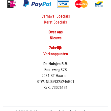
Carnaval Specials
Kerst Specials
Over ons
Nieuws
Zakelijk
Verkooppunten
De Huisjes B.V.
Emrikweg 37B
2031 BT Haarlem
BTW: NL859325246B01
KvK: 73026131