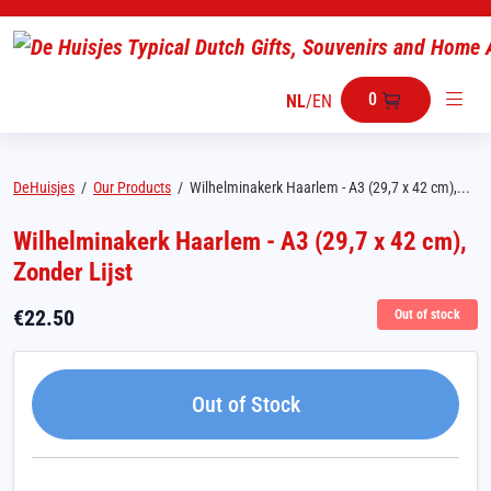
0
NL
/
EN
DeHuisjes
/
Our Products
/
Wilhelminakerk Haarlem - A3 (29,7 x 42 cm),...
Wilhelminakerk Haarlem - A3 (29,7 x 42 cm),
Zonder Lijst
€
22.50
Out of stock
Out of Stock