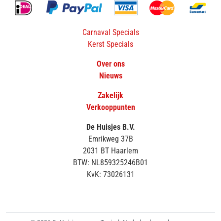
Carnaval Specials
Kerst Specials
Over ons
Nieuws
Zakelijk
Verkooppunten
De Huisjes B.V.
Emrikweg 37B
2031 BT Haarlem
BTW: NL859325246B01
KvK: 73026131