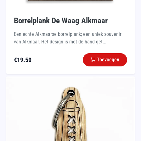
Borrelplank De Waag Alkmaar
Een echte Alkmaarse borrelplank; een uniek souvenir
van Alkmaar. Het design is met de hand get...
€
19.50
Toevoegen