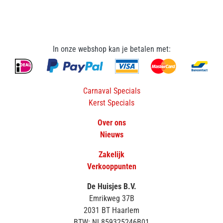
In onze webshop kan je betalen met:
Carnaval Specials
Kerst Specials
Over ons
Nieuws
Zakelijk
Verkooppunten
De Huisjes B.V.
Emrikweg 37B
2031 BT Haarlem
BTW: NL859325246B01