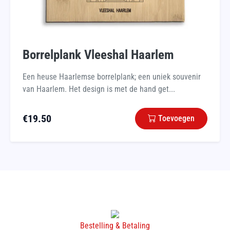
Borrelplank Vleeshal Haarlem
Een heuse Haarlemse borrelplank; een uniek souvenir
van Haarlem. Het design is met de hand get...
€
19.50
Toevoegen
Bestelling & Betaling