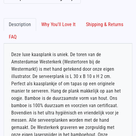
Description
Why You'll Love It
Shipping & Returns
FAQ
Deze luxe kaasplank is uniek. De toren van de
Amsterdamse Westerkerk (Westertoren bij de
Westermarkt) is met hand getekend door onze eigen
illustrator. De serveerplank is L 30 x B 10 x H 2 cm.
Perfect als kaasplankje of om tapas op een originele
manier te serveren. Hang de plank makkelijk op aan het
oogje. Bamboe is de duurzaamste vorm van hout. Ons
bamboe is 100% duurzaam en voorzien van certificaat.
Bovendien is het ultra hygiënisch en vriendelijk voor je
messen. Alle serveerplanken worden met de hand
gemaakt. De Westerkerk graveren we zorgvuldig met
onze eigen lasersnijder in het bamboehout. Onze