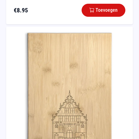
€
8.95
Toevoegen