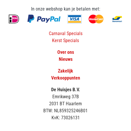
In onze webshop kan je betalen met:
Carnaval Specials
Kerst Specials
Over ons
Nieuws
Zakelijk
Verkooppunten
De Huisjes B.V.
Emrikweg 37B
2031 BT Haarlem
BTW: NL859325246B01
KvK: 73026131