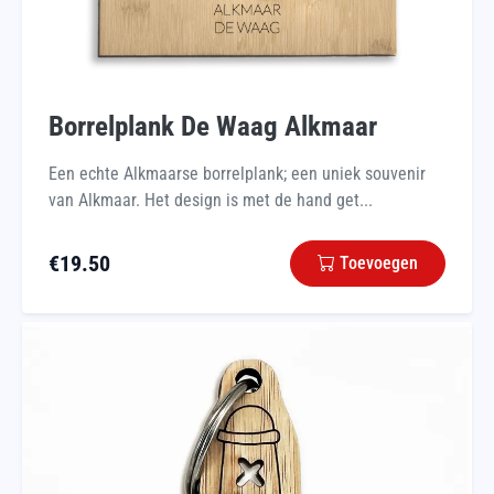
Borrelplank De Waag Alkmaar
Een echte Alkmaarse borrelplank; een uniek souvenir
van Alkmaar. Het design is met de hand get...
€
19.50
Toevoegen