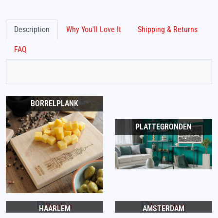
Description
Why You'll Love It
Shipping & Returns
FAQ
BORRELPLANK
PLATTEGRONDEN
HAARLEM
AMSTERDAM