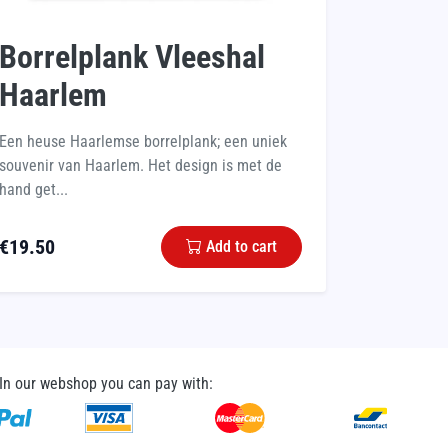
Borrelplank Vleeshal
Haarlem
Een heuse Haarlemse borrelplank; een uniek
souvenir van Haarlem. Het design is met de
hand get...
€
19.50
Add to cart
In our webshop you can pay with: