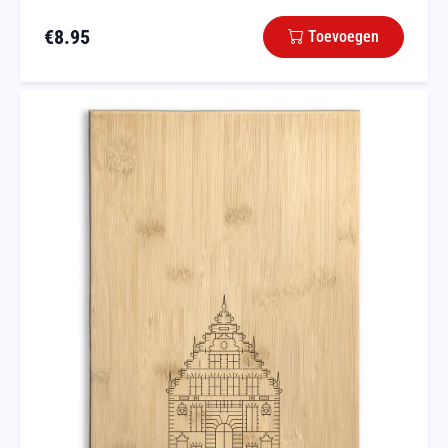
€
8.95
Toevoegen