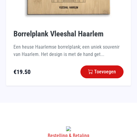
Borrelplank Vleeshal Haarlem
Een heuse Haarlemse borrelplank; een uniek souvenir
van Haarlem. Het design is met de hand get...
€
19.50
Toevoegen
Bestelling & Betaling