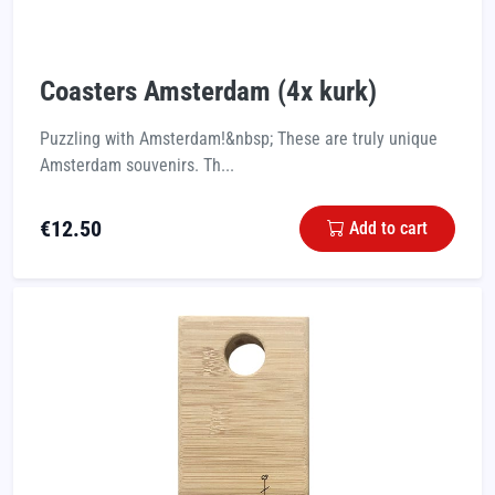
Coasters Amsterdam (4x kurk)
Puzzling with Amsterdam!&nbsp; These are truly unique
Amsterdam souvenirs. Th...
€
12.50
Add to cart