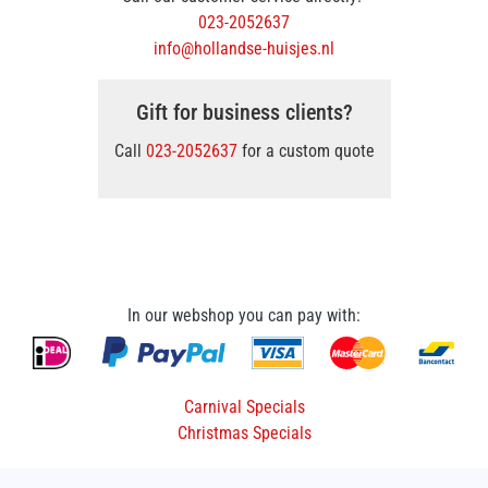
023-2052637
info@hollandse-huisjes.nl
Gift for business clients?
Call
023-2052637
for a custom quote
In our webshop you can pay with:
Carnival Specials
Christmas Specials
About us