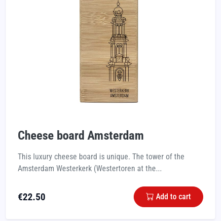
Cheese board Amsterdam
This luxury cheese board is unique. The tower of the
Amsterdam Westerkerk (Westertoren at the...
€
22.50
Add to cart