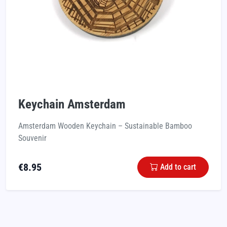
Keychain Amsterdam
Amsterdam Wooden Keychain – Sustainable Bamboo
Souvenir
€
8.95
Add to cart