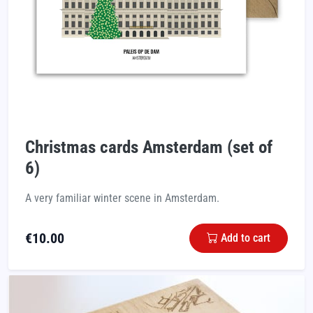
Christmas cards Amsterdam (set of
6)
A very familiar winter scene in Amsterdam.
€
10.00
Add to cart