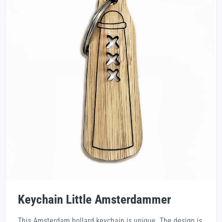
Keychain Little Amsterdammer
This Amsterdam bollard keychain is unique. The design is