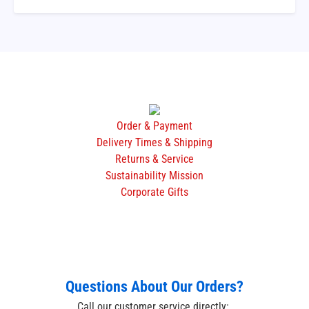
Order & Payment
Delivery Times & Shipping
Returns & Service
Sustainability Mission
Corporate Gifts
Questions About Our Orders?
Call our customer service directly: