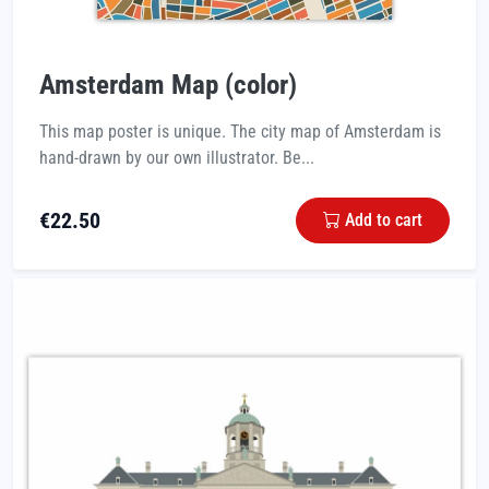
Amsterdam Map (color)
This map poster is unique. The city map of Amsterdam is
hand-drawn by our own illustrator. Be...
€
22.50
Add to cart