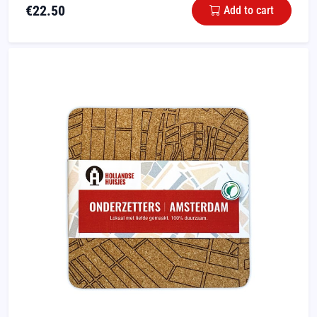
€
22.50
Add to cart