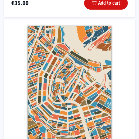
€
35.00
Add to cart