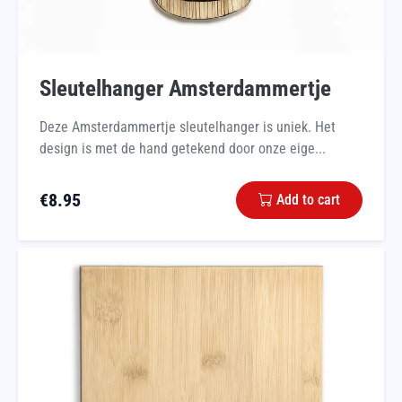
Sleutelhanger Amsterdammertje
Deze Amsterdammertje sleutelhanger is uniek. Het
design is met de hand getekend door onze eige...
€
8.95
Add to cart