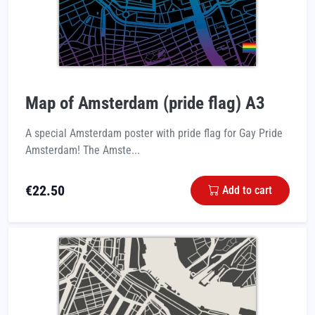
Map of Amsterdam (pride flag) A3
A special Amsterdam poster with pride flag for Gay Pride
Amsterdam! The Amste...
€
22.50
Add to cart