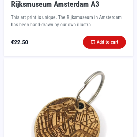
Rijksmuseum Amsterdam A3
This art print is unique. The Rijksmuseum in Amsterdam
has been hand-drawn by our own illustra...
€
22.50
Add to cart