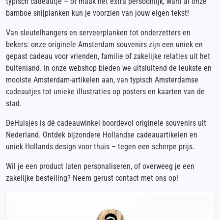
typisch cadeautje – of maak het extra persoonlijk, want al onze
bamboe snijplanken kun je voorzien van jouw eigen tekst!
Van sleutelhangers en serveerplanken tot onderzetters en
bekers: onze originele Amsterdam souvenirs zijn een uniek en
gepast cadeau voor vrienden, familie of zakelijke relaties uit het
buitenland. In onze webshop bieden we uitsluitend de leukste en
mooiste Amsterdam-artikelen aan, van typisch Amsterdamse
cadeautjes tot unieke illustraties op posters en kaarten van de
stad.
DeHuisjes is dé cadeauwinkel boordevol originele souvenirs uit
Nederland. Ontdek bijzondere Hollandse cadeauartikelen en
uniek Hollands design voor thuis – tegen een scherpe prijs.
Wil je een product laten personaliseren, of overweeg je een
zakelijke bestelling? Neem gerust contact met ons op!