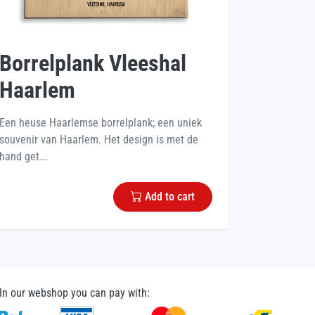
Borrelplank Vleeshal
Haarlem
Een heuse Haarlemse borrelplank; een uniek
souvenir van Haarlem. Het design is met de
hand get...
Add to cart
In our webshop you can pay with: