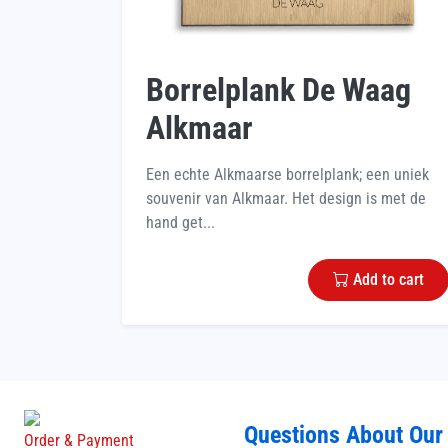
Borrelplank De Waag
Alkmaar
Een echte Alkmaarse borrelplank; een uniek
souvenir van Alkmaar. Het design is met de
hand get...
Add to cart
Questions About Our
Order & Payment