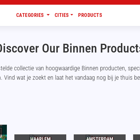
CATEGORIES
CITIES
PRODUCTS
Discover Our Binnen Product
telde collectie van hoogwaardige Binnen producten, spe
. Vind wat je zoekt en laat het vandaag nog bij je thuis b
HAARLEM
AMSTERDAM