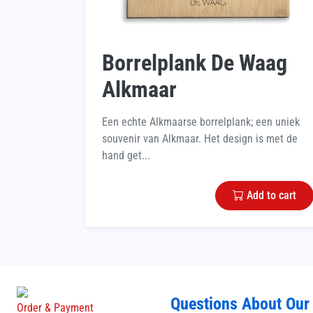
Borrelplank De Waag
Alkmaar
Een echte Alkmaarse borrelplank; een uniek
souvenir van Alkmaar. Het design is met de
hand get...
Add to cart
Questions About Our
Order & Payment