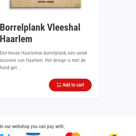
Borrelplank Vleeshal
Haarlem
Een heuse Haarlemse borrelplank; een uniek
souvenir van Haarlem. Het design is met de
hand get...
Add to cart
In our webshop you can pay with: