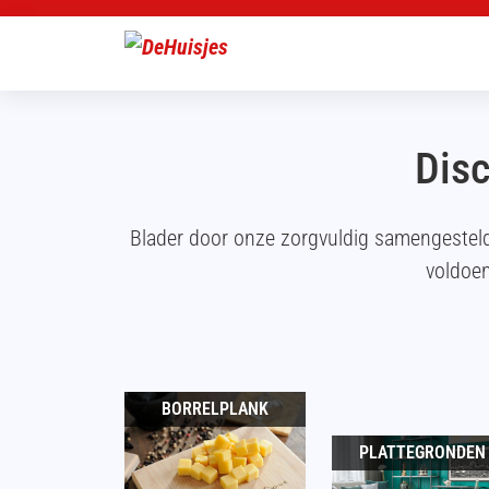
Disc
Blader door onze zorgvuldig samengestel
voldoen
BORRELPLANK
PLATTEGRONDEN