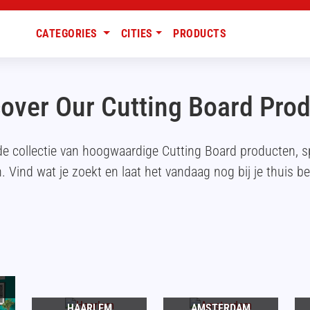
CATEGORIES
CITIES
PRODUCTS
over Our Cutting Board Pro
de collectie van hoogwaardige Cutting Board producten, 
. Vind wat je zoekt en laat het vandaag nog bij je thuis b
HAARLEM
AMSTERDAM