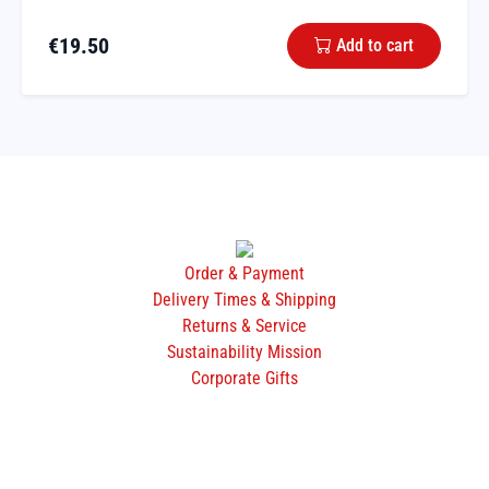
€
19.50
Add to cart
Order & Payment
Delivery Times & Shipping
Returns & Service
Sustainability Mission
Corporate Gifts