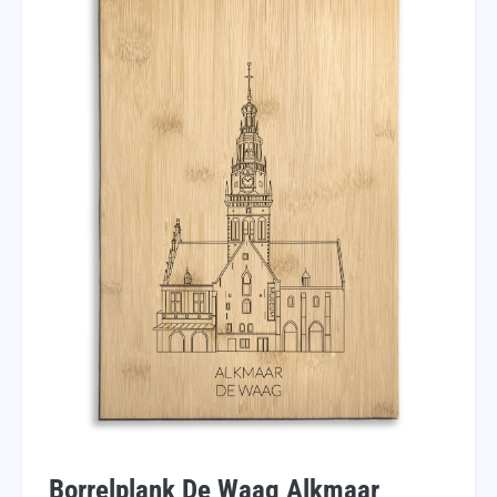
Borrelplank De Waag Alkmaar