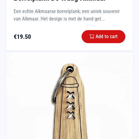
Een echte Alkmaarse borrelplank; een uniek souvenir
van Alkmaar. Het design is met de hand get...
€
19.50
Add to cart