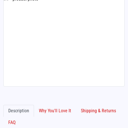
Description
Why You'll Love It
Shipping & Returns
FAQ