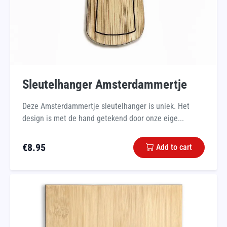
Sleutelhanger Amsterdammertje
Deze Amsterdammertje sleutelhanger is uniek. Het
design is met de hand getekend door onze eige...
€
8.95
Add to cart