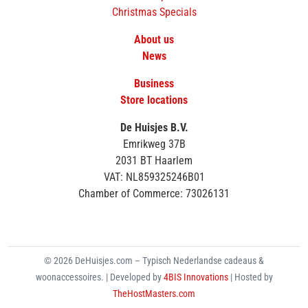
Christmas Specials
About us
News
Business
Store locations
De Huisjes B.V.
Emrikweg 37B
2031 BT Haarlem
VAT: NL859325246B01
Chamber of Commerce: 73026131
© 2026 DeHuisjes.com – Typisch Nederlandse cadeaus &
woonaccessoires. | Developed by
4BIS Innovations
| Hosted by
TheHostMasters.com