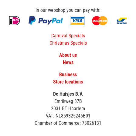
In our webshop you can pay with:
Carnival Specials
Christmas Specials
About us
News
Business
Store locations
De Huisjes B.V.
Emrikweg 37B
2031 BT Haarlem
VAT: NL859325246B01
Chamber of Commerce: 73026131