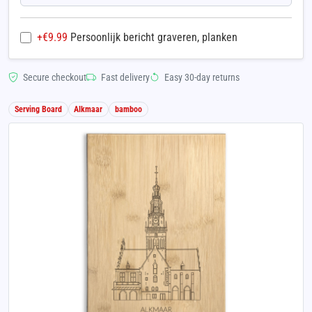
+€
9.99
Persoonlijk bericht graveren, planken
Secure checkout
Fast delivery
Easy 30-day returns
Serving Board
Alkmaar
bamboo