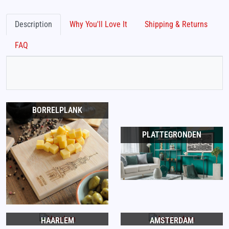
Description
Why You'll Love It
Shipping & Returns
FAQ
BORRELPLANK
PLATTEGRONDEN
HAARLEM
AMSTERDAM