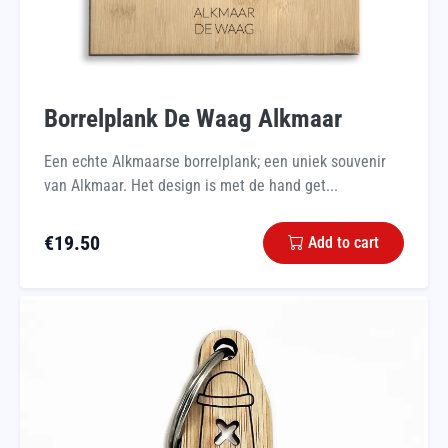
Borrelplank De Waag Alkmaar
Een echte Alkmaarse borrelplank; een uniek souvenir
van Alkmaar. Het design is met de hand get...
€
19.50
Add to cart