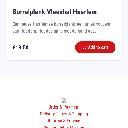
Borrelplank Vleeshal Haarlem
Een heuse Haarlemse borrelplank; een uniek souvenir
van Haarlem. Het design is met de hand get...
€
19.50
Add to cart
Order & Payment
Delivery Times & Shipping
Returns & Service
Sustainability Mission