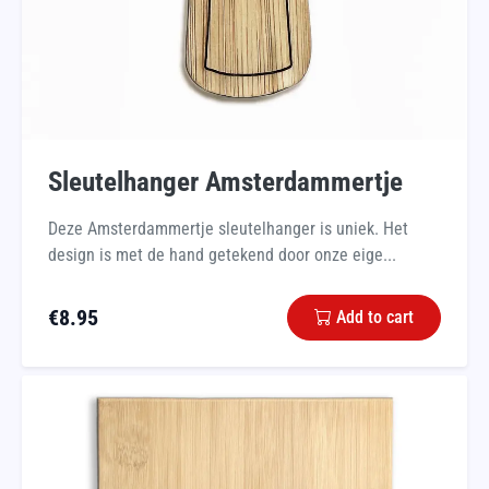
Sleutelhanger Amsterdammertje
Deze Amsterdammertje sleutelhanger is uniek. Het
design is met de hand getekend door onze eige...
€
8.95
Add to cart