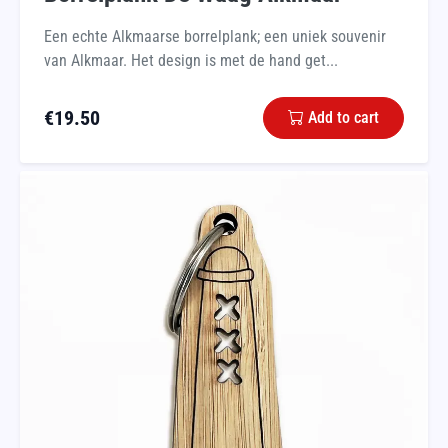
Een echte Alkmaarse borrelplank; een uniek souvenir
van Alkmaar. Het design is met de hand get...
€
19.50
Add to cart