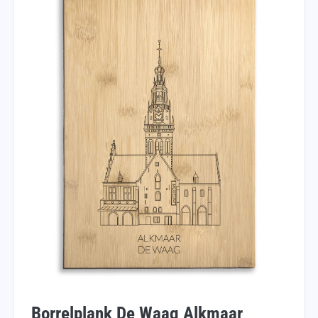
Borrelplank De Waag Alkmaar