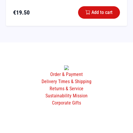
€
19.50
Add to cart
Order & Payment
Delivery Times & Shipping
Returns & Service
Sustainability Mission
Corporate Gifts