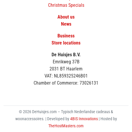
Christmas Specials
About us
News
Business
Store locations
De Huisjes B.V.
Emrikweg 37B
2031 BT Haarlem
VAT: NL859325246B01
Chamber of Commerce: 73026131
© 2026 DeHuisjes.com – Typisch Nederlandse cadeaus &
woonaccessoires. | Developed by
4BIS Innovations
| Hosted by
TheHostMasters.com