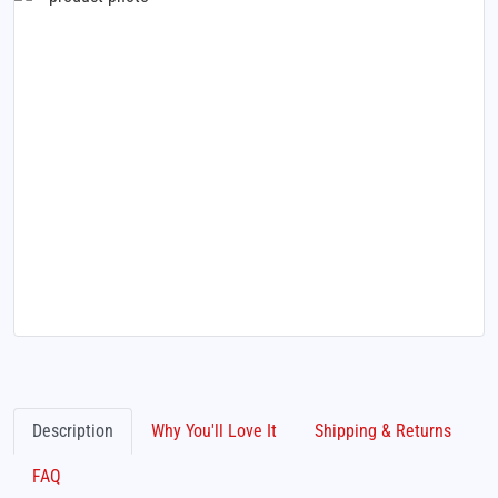
Description
Why You'll Love It
Shipping & Returns
FAQ