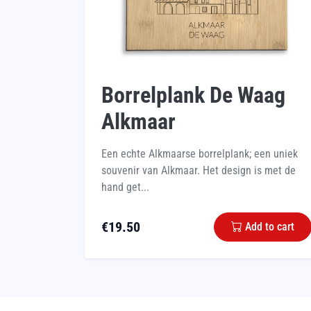
Borrelplank De Waag
Alkmaar
Een echte Alkmaarse borrelplank; een uniek
souvenir van Alkmaar. Het design is met de
hand get...
€
19.50
Add to cart