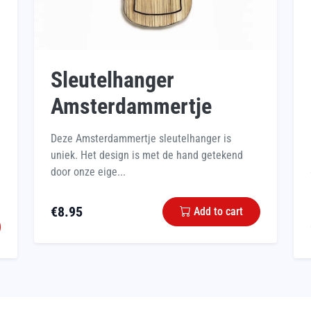
Sleutelhanger
Amsterdammertje
Deze Amsterdammertje sleutelhanger is
uniek. Het design is met de hand getekend
door onze eige...
€
8.95
Add to cart