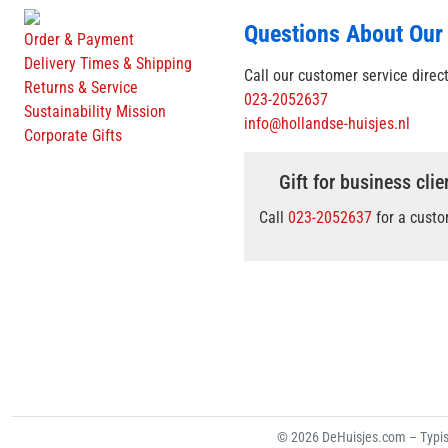
Questions About Our
Order & Payment
Delivery Times & Shipping
Call our customer service direc
Returns & Service
023-2052637
Sustainability Mission
info@hollandse-huisjes.nl
Corporate Gifts
Gift for business clie
Call
023-2052637
for a cust
© 2026 DeHuisjes.com – Typis