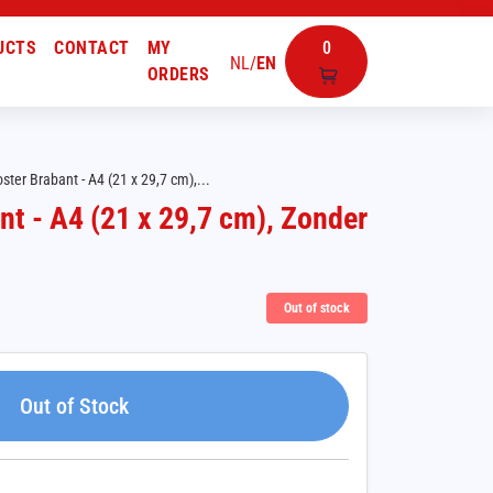
UCTS
CONTACT
MY
0
NL
/
EN
ORDERS
ter Brabant - A4 (21 x 29,7 cm),...
t - A4 (21 x 29,7 cm), Zonder
Out of stock
Out of Stock