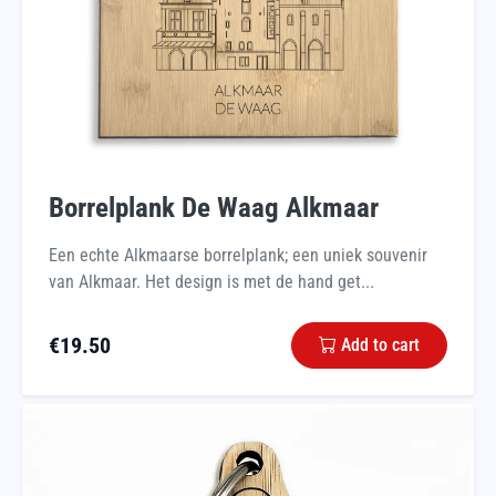
Borrelplank De Waag Alkmaar
Een echte Alkmaarse borrelplank; een uniek souvenir
van Alkmaar. Het design is met de hand get...
€
19.50
Add to cart