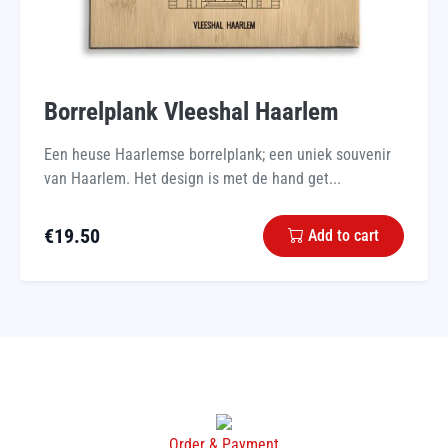
Borrelplank Vleeshal Haarlem
Een heuse Haarlemse borrelplank; een uniek souvenir
van Haarlem. Het design is met de hand get...
€
19.50
Add to cart
Order & Payment