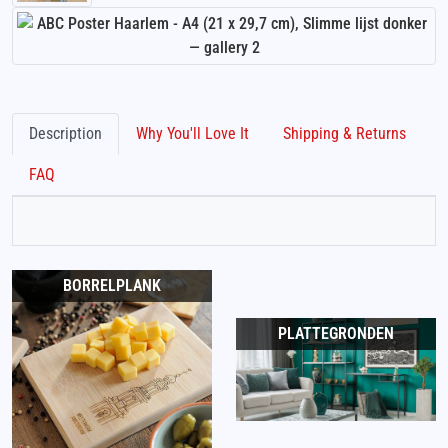
Description
Why You'll Love It
Shipping & Returns
FAQ
BORRELPLANK
PLATTEGRONDEN