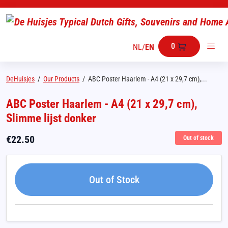
0
NL
/
EN
DeHuisjes
/
Our Products
/
ABC Poster Haarlem - A4 (21 x 29,7 cm),...
ABC Poster Haarlem - A4 (21 x 29,7 cm),
Slimme lijst donker
€
22.50
Out of stock
Out of Stock