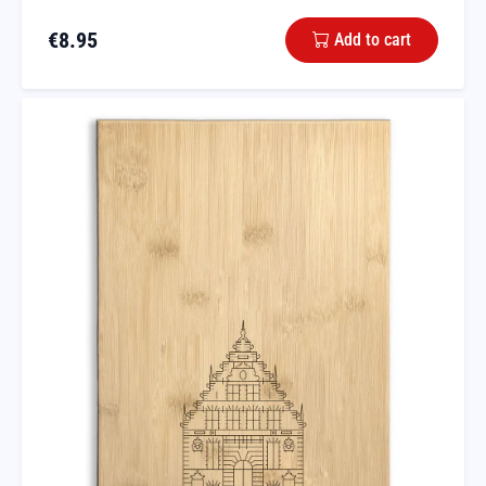
€
8.95
Add to cart