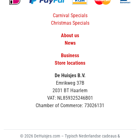
Carnival Specials
Christmas Specials
About us
News
Business
Store locations
De Huisjes B.V.
Emrikweg 37B
2031 BT Haarlem
VAT: NL859325246B01
Chamber of Commerce: 73026131
© 2026 DeHuisjes.com – Typisch Nederlandse cadeaus &