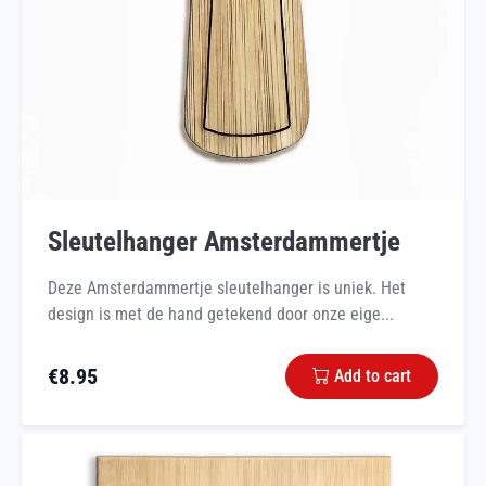
Sleutelhanger Amsterdammertje
Deze Amsterdammertje sleutelhanger is uniek. Het
design is met de hand getekend door onze eige...
€
8.95
Add to cart