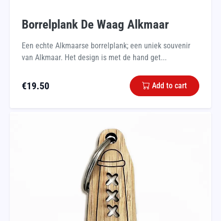
Borrelplank De Waag Alkmaar
Een echte Alkmaarse borrelplank; een uniek souvenir
van Alkmaar. Het design is met de hand get...
€
19.50
Add to cart