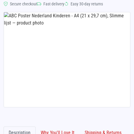
Secure checkout
Fast delivery
Easy 30-day returns
Description
Why You'll Love It
Shipping & Returns