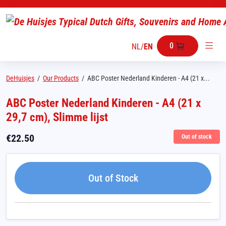
0
NL
/
EN
DeHuisjes
/
Our Products
/
ABC Poster Nederland Kinderen - A4 (21 x...
ABC Poster Nederland Kinderen - A4 (21 x
29,7 cm), Slimme lijst
€
22.50
Out of stock
Out of Stock