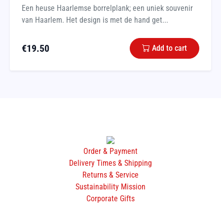
Een heuse Haarlemse borrelplank; een uniek souvenir
van Haarlem. Het design is met de hand get...
€
19.50
Add to cart
Order & Payment
Delivery Times & Shipping
Returns & Service
Sustainability Mission
Corporate Gifts