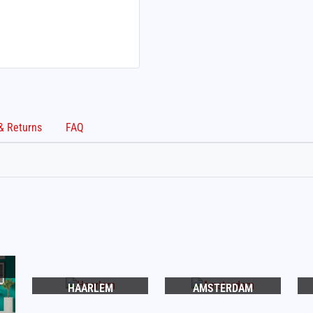
Shipping & Returns
FAQ
HAARLEM
AMSTERDAM