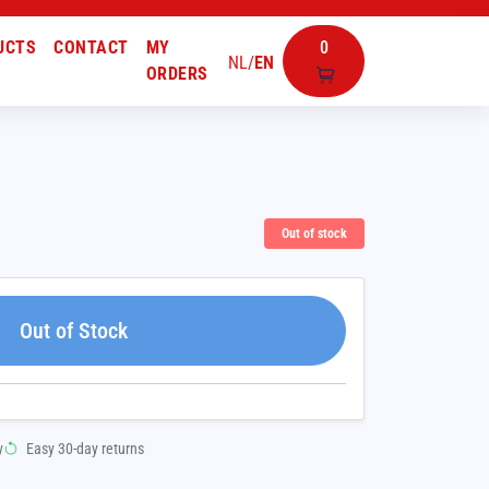
UCTS
CONTACT
MY
0
NL
/
EN
ORDERS
Out of stock
Out of Stock
y
Easy 30-day returns