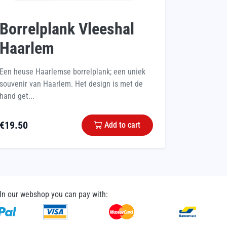
Borrelplank Vleeshal
Haarlem
Een heuse Haarlemse borrelplank; een uniek
souvenir van Haarlem. Het design is met de
hand get...
€
19.50
Add to cart
In our webshop you can pay with: