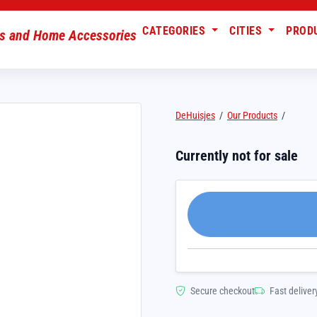
CATEGORIES
CITIES
PROD
DeHuisjes
/
Our Products
/
Currently not for sale
Secure checkout
Fast deliver