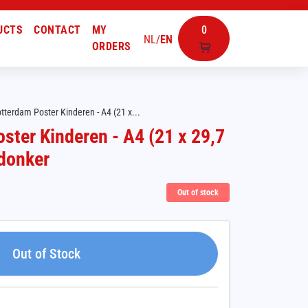
UCTS
CONTACT
MY
0
NL
/
EN
ORDERS
tterdam Poster Kinderen - A4 (21 x...
ter Kinderen - A4 (21 x 29,7
 donker
Out of stock
Out of Stock