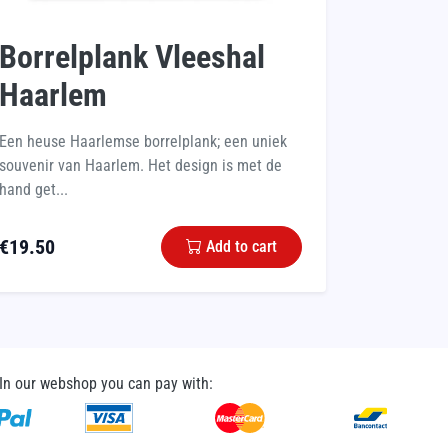
Borrelplank Vleeshal
Haarlem
Een heuse Haarlemse borrelplank; een uniek
souvenir van Haarlem. Het design is met de
hand get...
€
19.50
Add to cart
In our webshop you can pay with: