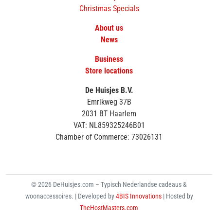
Christmas Specials
About us
News
Business
Store locations
De Huisjes B.V.
Emrikweg 37B
2031 BT Haarlem
VAT: NL859325246B01
Chamber of Commerce: 73026131
© 2026 DeHuisjes.com – Typisch Nederlandse cadeaus &
woonaccessoires. | Developed by
4BIS Innovations
| Hosted by
TheHostMasters.com