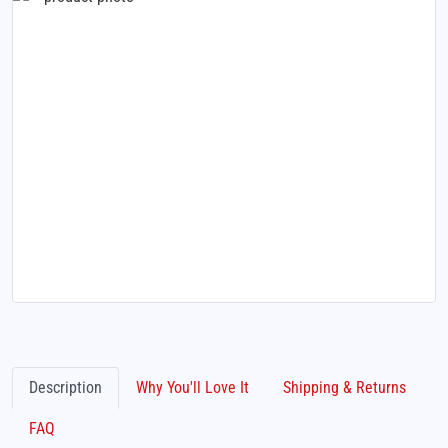
Description
Why You'll Love It
Shipping & Returns
FAQ