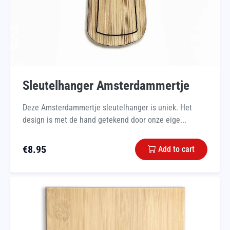
Sleutelhanger Amsterdammertje
Deze Amsterdammertje sleutelhanger is uniek. Het
design is met de hand getekend door onze eige...
€
8.95
Add to cart