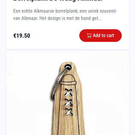
Een echte Alkmaarse borrelplank; een uniek souvenir
van Alkmaar. Het design is met de hand get...
€
19.50
Add to cart