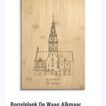
Borrelplank De Waag Alkmaar