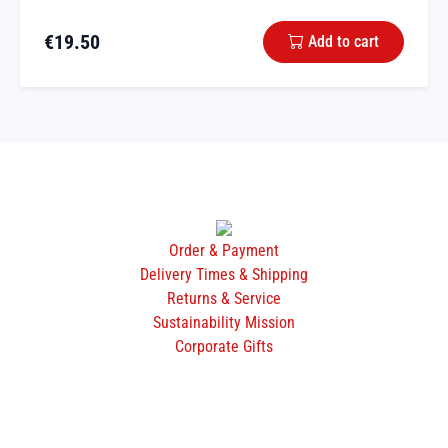
€
19.50
Add to cart
Order & Payment
Delivery Times & Shipping
Returns & Service
Sustainability Mission
Corporate Gifts