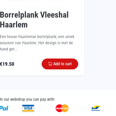
Borrelplank Vleeshal
Haarlem
Een heuse Haarlemse borrelplank; een uniek
souvenir van Haarlem. Het design is met de
hand get...
€
19.50
Add to cart
In our webshop you can pay with: