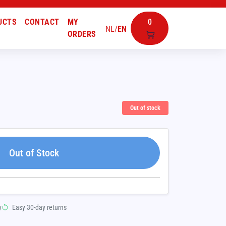
UCTS
CONTACT
MY
0
NL
/
EN
ORDERS
Out of stock
Out of Stock
y
Easy 30-day returns