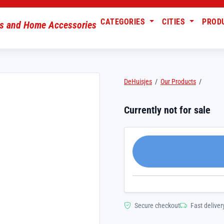
CATEGORIES
CITIES
PROD
DeHuisjes
/
Our Products
/
Currently not for sale
Secure checkout
Fast deliver