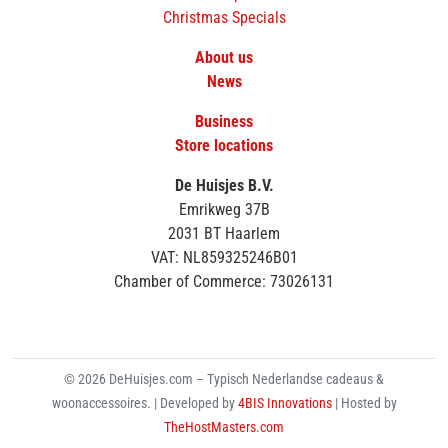
Christmas Specials
About us
News
Business
Store locations
De Huisjes B.V.
Emrikweg 37B
2031 BT Haarlem
VAT: NL859325246B01
Chamber of Commerce: 73026131
© 2026 DeHuisjes.com – Typisch Nederlandse cadeaus &
woonaccessoires. | Developed by
4BIS Innovations
| Hosted by
TheHostMasters.com