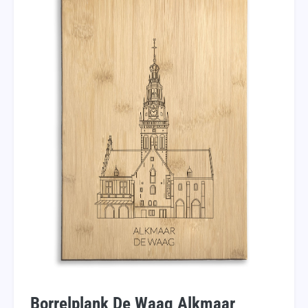
Borrelplank De Waag Alkmaar