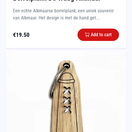
Een echte Alkmaarse borrelplank; een uniek souvenir
van Alkmaar. Het design is met de hand get...
€
19.50
Add to cart