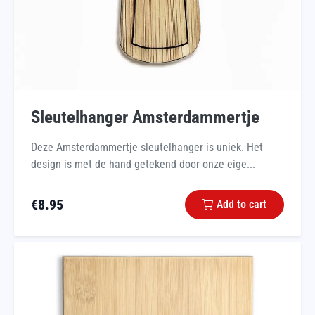
Sleutelhanger Amsterdammertje
Deze Amsterdammertje sleutelhanger is uniek. Het
design is met de hand getekend door onze eige...
€
8.95
Add to cart