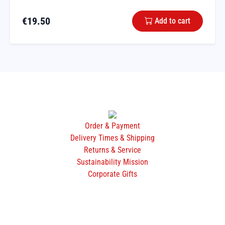
€
19.50
Add to cart
Order & Payment
Delivery Times & Shipping
Returns & Service
Sustainability Mission
Corporate Gifts