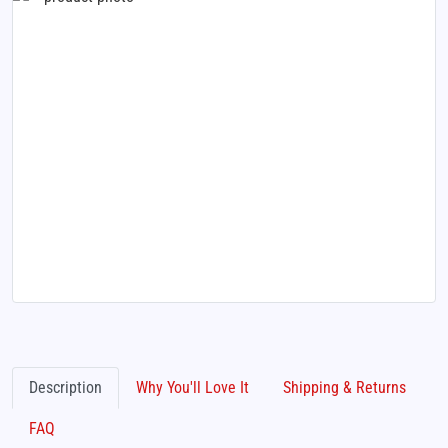
Description
Why You'll Love It
Shipping & Returns
FAQ