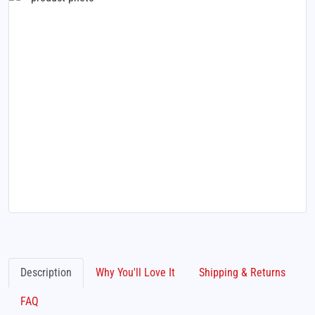
Description
Why You'll Love It
Shipping & Returns
FAQ