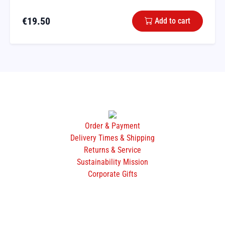
€
19.50
Add to cart
Order & Payment
Delivery Times & Shipping
Returns & Service
Sustainability Mission
Corporate Gifts