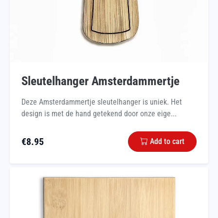
Sleutelhanger Amsterdammertje
Deze Amsterdammertje sleutelhanger is uniek. Het
design is met de hand getekend door onze eige...
€
8.95
Add to cart