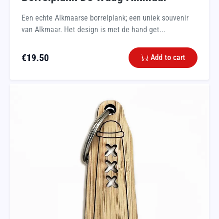
Een echte Alkmaarse borrelplank; een uniek souvenir
van Alkmaar. Het design is met de hand get...
€
19.50
Add to cart