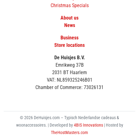
Christmas Specials
About us
News
Business
Store locations
De Huisjes B.V.
Emrikweg 37B
2031 BT Haarlem
VAT: NL859325246B01
Chamber of Commerce: 73026131
© 2026 DeHuisjes.com – Typisch Nederlandse cadeaus &
woonaccessoires. | Developed by
4BIS Innovations
| Hosted by
TheHostMasters.com