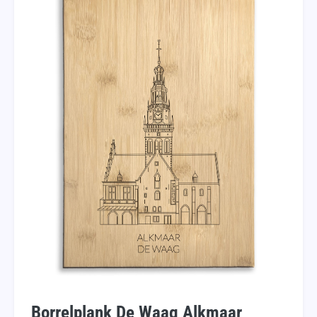
Borrelplank De Waag Alkmaar