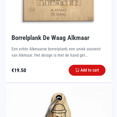
Borrelplank De Waag Alkmaar
Een echte Alkmaarse borrelplank; een uniek souvenir
van Alkmaar. Het design is met de hand get...
€
19.50
Add to cart