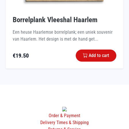
Borrelplank Vleeshal Haarlem
Een heuse Haarlemse borrelplank; een uniek souvenir
van Haarlem. Het design is met de hand get...
€
19.50
Add to cart
Order & Payment
Delivery Times & Shipping