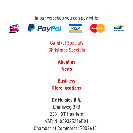
In our webshop you can pay with:
Carnival Specials
Christmas Specials
About us
News
Business
Store locations
De Huisjes B.V.
Emrikweg 37B
2031 BT Haarlem
VAT: NL859325246B01
Chamber of Commerce: 73026131