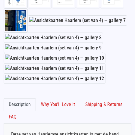
Description
Why You'll Love It
Shipping & Returns
FAQ
Deze set van Haarlemse ansichtkaarten is met de hand