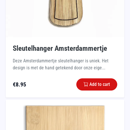
Sleutelhanger Amsterdammertje
Deze Amsterdammertje sleutelhanger is uniek. Het
design is met de hand getekend door onze eige...
€
8.95
Add to cart