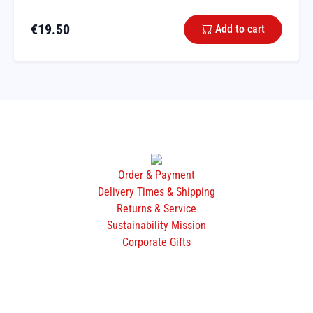
€
19.50
Add to cart
Order & Payment
Delivery Times & Shipping
Returns & Service
Sustainability Mission
Corporate Gifts