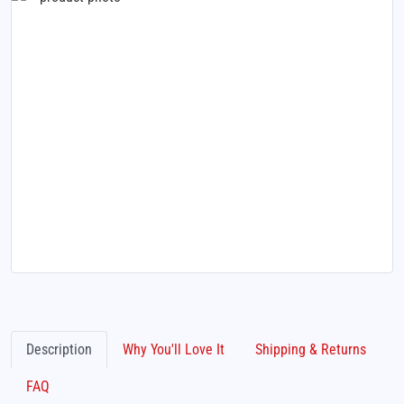
Description
Why You'll Love It
Shipping & Returns
FAQ