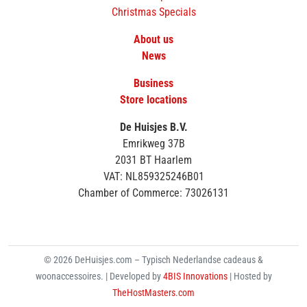
Christmas Specials
About us
News
Business
Store locations
De Huisjes B.V.
Emrikweg 37B
2031 BT Haarlem
VAT: NL859325246B01
Chamber of Commerce: 73026131
© 2026 DeHuisjes.com – Typisch Nederlandse cadeaus &
woonaccessoires. | Developed by
4BIS Innovations
| Hosted by
TheHostMasters.com