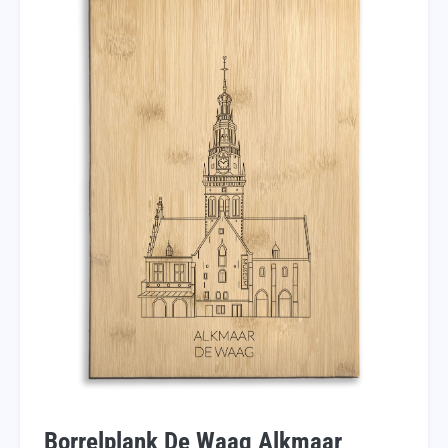
Borrelplank De Waag Alkmaar