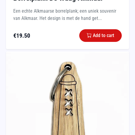
Een echte Alkmaarse borrelplank; een uniek souvenir
van Alkmaar. Het design is met de hand get...
€
19.50
Add to cart