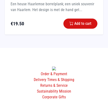
Een heuse Haarlemse borrelplank; een uniek souvenir
van Haarlem. Het design is met de hand get...
€
19.50
Add to cart
Order & Payment
Delivery Times & Shipping
Returns & Service
Sustainability Mission
Corporate Gifts