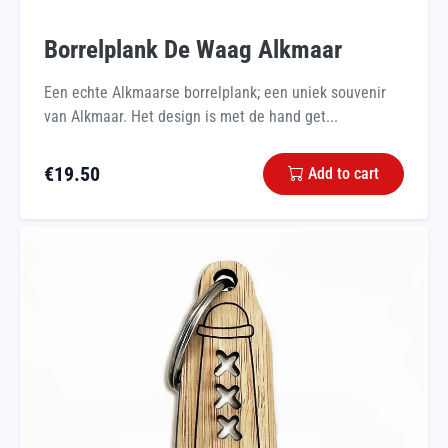
Borrelplank De Waag Alkmaar
Een echte Alkmaarse borrelplank; een uniek souvenir
van Alkmaar. Het design is met de hand get...
€
19.50
Add to cart