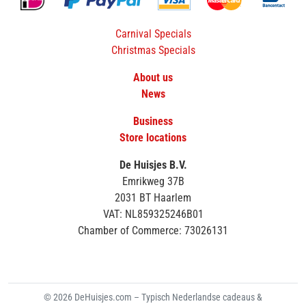
Carnival Specials
Christmas Specials
About us
News
Business
Store locations
De Huisjes B.V.
Emrikweg 37B
2031 BT Haarlem
VAT: NL859325246B01
Chamber of Commerce: 73026131
© 2026 DeHuisjes.com – Typisch Nederlandse cadeaus &