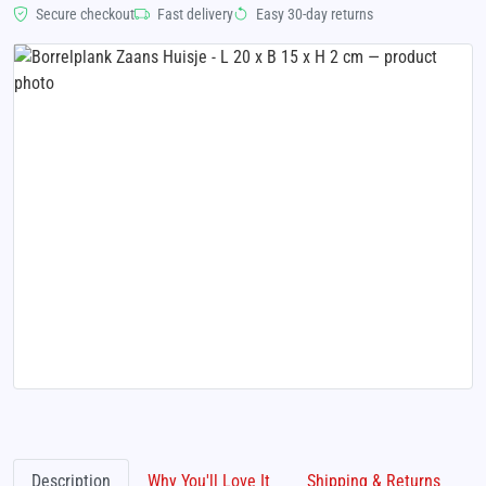
Secure checkout
Fast delivery
Easy 30-day returns
Description
Why You'll Love It
Shipping & Returns