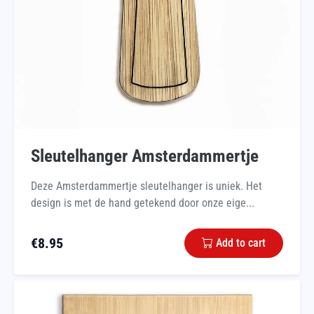
Sleutelhanger Amsterdammertje
Deze Amsterdammertje sleutelhanger is uniek. Het
design is met de hand getekend door onze eige...
€
8.95
Add to cart