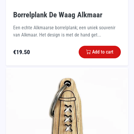
Borrelplank De Waag Alkmaar
Een echte Alkmaarse borrelplank; een uniek souvenir
van Alkmaar. Het design is met de hand get...
€
19.50
Add to cart