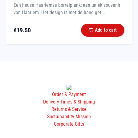
Een heuse Haarlemse borrelplank; een uniek souvenir
van Haarlem. Het design is met de hand get...
€
19.50
Add to cart
Order & Payment
Delivery Times & Shipping
Returns & Service
Sustainability Mission
Corporate Gifts