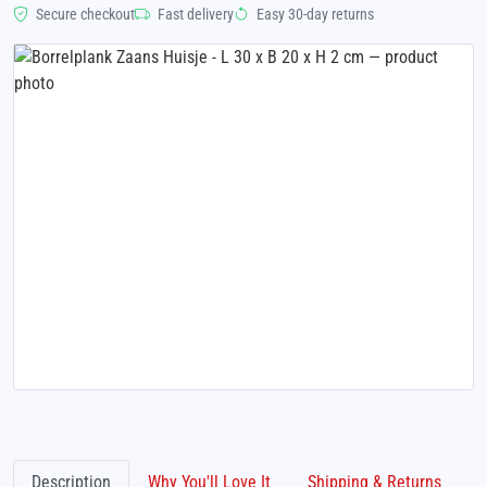
Secure checkout
Fast delivery
Easy 30-day returns
Description
Why You'll Love It
Shipping & Returns