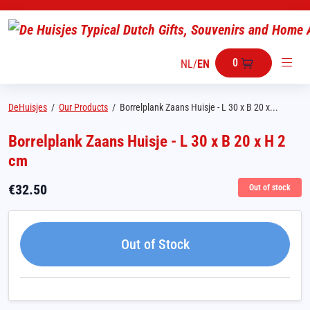
0
NL
/
EN
DeHuisjes
/
Our Products
/
Borrelplank Zaans Huisje - L 30 x B 20 x...
Borrelplank Zaans Huisje - L 30 x B 20 x H 2
cm
€
32.50
Out of stock
Out of Stock