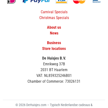
Carnival Specials
Christmas Specials
About us
News
Business
Store locations
De Huisjes B.V.
Emrikweg 37B
2031 BT Haarlem
VAT: NL859325246B01
Chamber of Commerce: 73026131
© 2026 DeHuisjes.com – Typisch Nederlandse cadeaus &