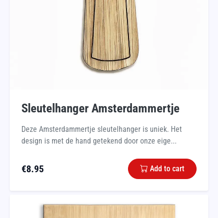
Sleutelhanger Amsterdammertje
Deze Amsterdammertje sleutelhanger is uniek. Het
design is met de hand getekend door onze eige...
€
8.95
Add to cart