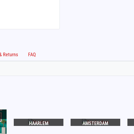
Shipping & Returns
FAQ
HAARLEM
AMSTERDAM