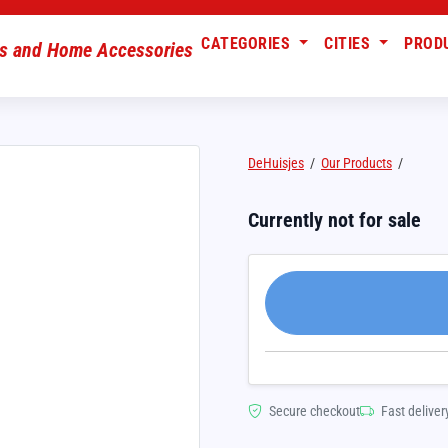
CATEGORIES
CITIES
PROD
DeHuisjes
/
Our Products
/
Currently not for sale
Secure checkout
Fast deliver