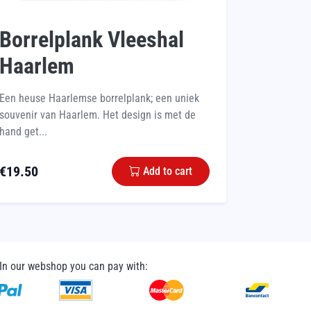
Borrelplank Vleeshal
Haarlem
Een heuse Haarlemse borrelplank; een uniek
souvenir van Haarlem. Het design is met de
hand get...
€
19.50
Add to cart
In our webshop you can pay with: