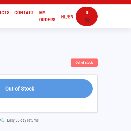
UCTS
CONTACT
MY
0
NL
/
EN
ORDERS
Out of stock
Out of Stock
y
Easy 30-day returns