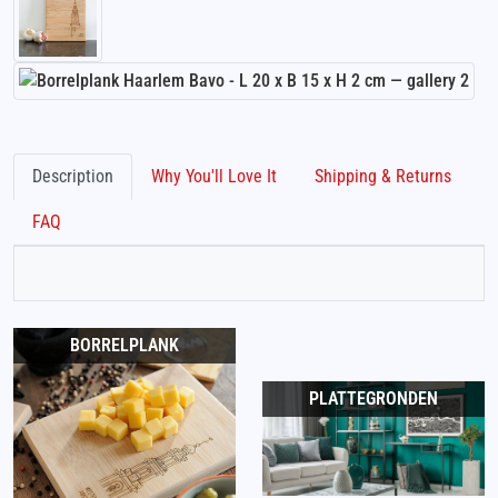
Description
Why You'll Love It
Shipping & Returns
FAQ
BORRELPLANK
PLATTEGRONDEN