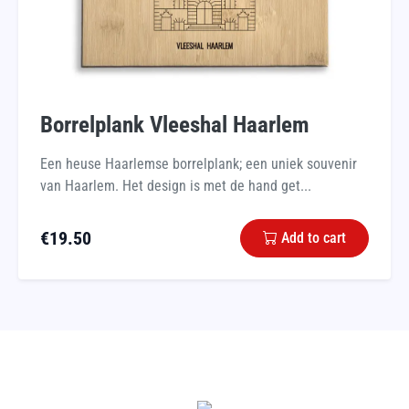
Borrelplank Vleeshal Haarlem
Een heuse Haarlemse borrelplank; een uniek souvenir
van Haarlem. Het design is met de hand get...
€
19.50
Add to cart