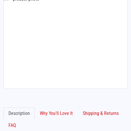
Description
Why You'll Love It
Shipping & Returns
FAQ