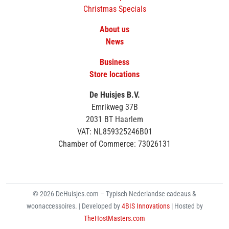
Christmas Specials
About us
News
Business
Store locations
De Huisjes B.V.
Emrikweg 37B
2031 BT Haarlem
VAT: NL859325246B01
Chamber of Commerce: 73026131
© 2026 DeHuisjes.com – Typisch Nederlandse cadeaus &
woonaccessoires. | Developed by
4BIS Innovations
| Hosted by
TheHostMasters.com