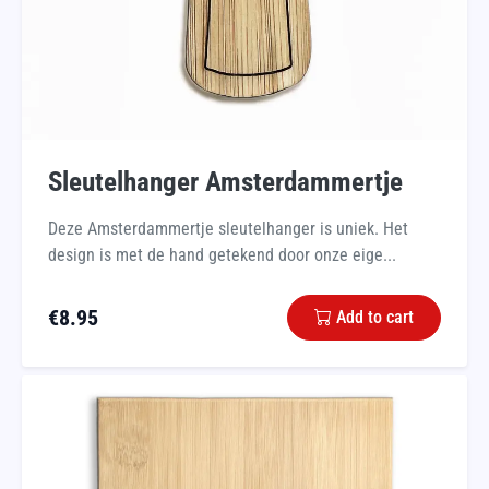
Sleutelhanger Amsterdammertje
Deze Amsterdammertje sleutelhanger is uniek. Het
design is met de hand getekend door onze eige...
€
8.95
Add to cart