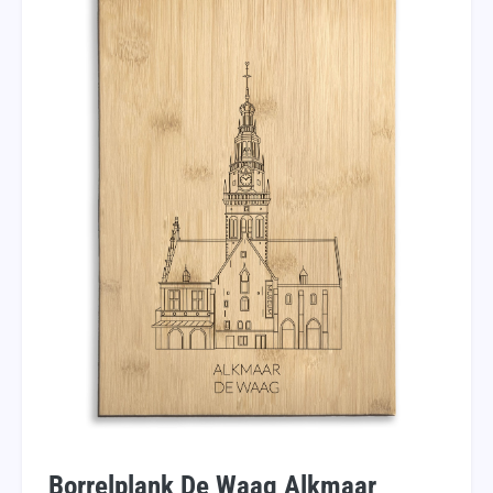
Borrelplank De Waag Alkmaar