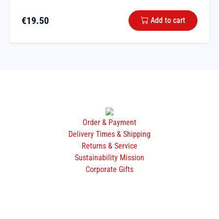
€
19.50
Add to cart
Order & Payment
Delivery Times & Shipping
Returns & Service
Sustainability Mission
Corporate Gifts