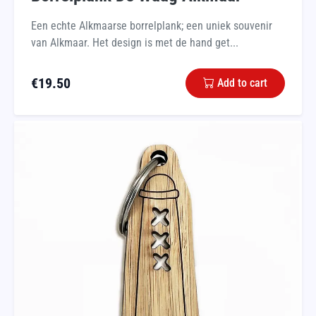
Een echte Alkmaarse borrelplank; een uniek souvenir
van Alkmaar. Het design is met de hand get...
€
19.50
Add to cart