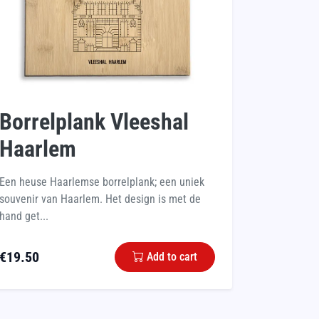
Borrelplank Vleeshal
Haarlem
Een heuse Haarlemse borrelplank; een uniek
souvenir van Haarlem. Het design is met de
hand get...
€
19.50
Add to cart