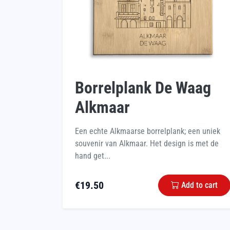
Borrelplank De Waag
Alkmaar
Een echte Alkmaarse borrelplank; een uniek
souvenir van Alkmaar. Het design is met de
hand get...
€
19.50
Add to cart