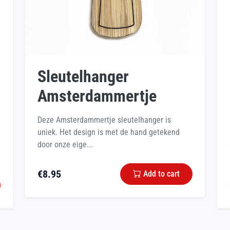
Sleutelhanger
Amsterdammertje
Deze Amsterdammertje sleutelhanger is
uniek. Het design is met de hand getekend
door onze eige...
€
8.95
Add to cart