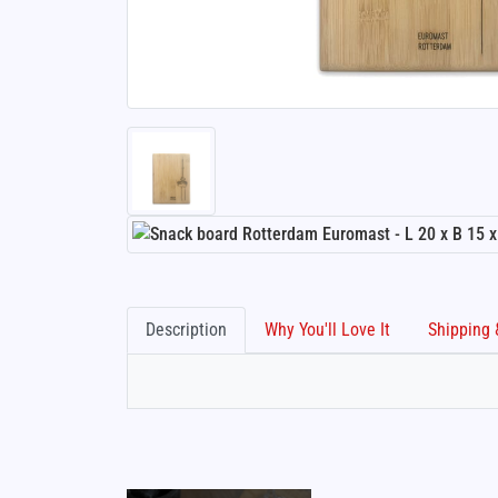
Description
Why You'll Love It