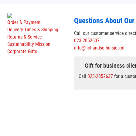
Questions About Our
Order & Payment
Delivery Times & Shipping
Call our customer service direc
Returns & Service
023-2052637
Sustainability Mission
info@hollandse-huisjes.nl
Corporate Gifts
Gift for business clie
Call
023-2052637
for a cust