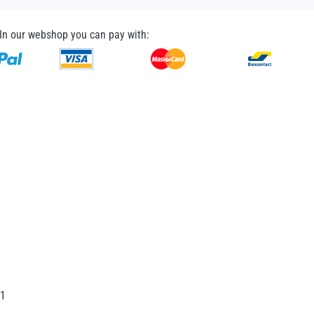
In our webshop you can pay with:
31