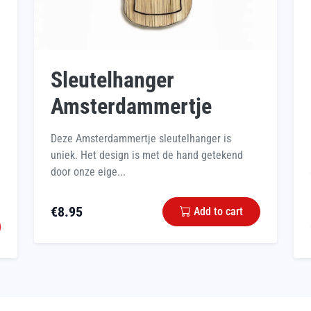
Sleutelhanger
Amsterdammertje
Deze Amsterdammertje sleutelhanger is
uniek. Het design is met de hand getekend
door onze eige...
€
8.95
Add to cart