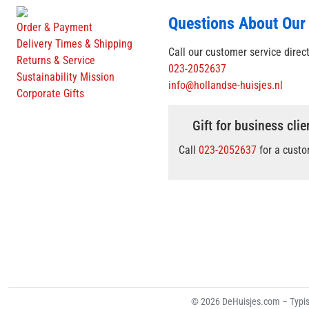
Questions About Our
Order & Payment
Delivery Times & Shipping
Call our customer service direc
Returns & Service
023-2052637
Sustainability Mission
info@hollandse-huisjes.nl
Corporate Gifts
Gift for business clie
Call
023-2052637
for a cust
© 2026 DeHuisjes.com – Typis