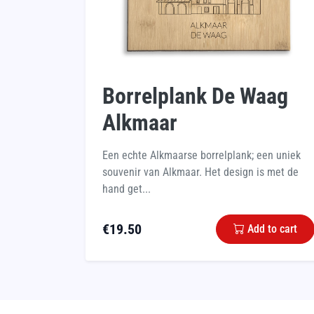
Borrelplank De Waag
Alkmaar
Een echte Alkmaarse borrelplank; een uniek
souvenir van Alkmaar. Het design is met de
hand get...
€
19.50
Add to cart