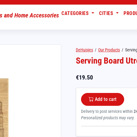
CATEGORIES
CITIES
PROD
DeHuisjes
/
Our Products
/
Serving
Serving Board Utr
€
19.50
Add to cart
Delivery to post services within
2
Personalized products may vary.