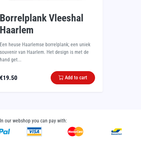
Borrelplank Vleeshal
Haarlem
Een heuse Haarlemse borrelplank; een uniek
souvenir van Haarlem. Het design is met de
hand get...
€
19.50
Add to cart
In our webshop you can pay with: