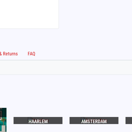
Shipping & Returns
FAQ
HAARLEM
AMSTERDAM