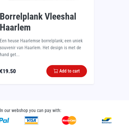
Borrelplank Vleeshal
Haarlem
Een heuse Haarlemse borrelplank; een uniek
souvenir van Haarlem. Het design is met de
hand get...
€
19.50
Add to cart
In our webshop you can pay with: