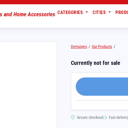
CATEGORIES
CITIES
PROD
DeHuisjes
/
Our Products
/
Currently not for sale
Secure checkout
Fast deliver