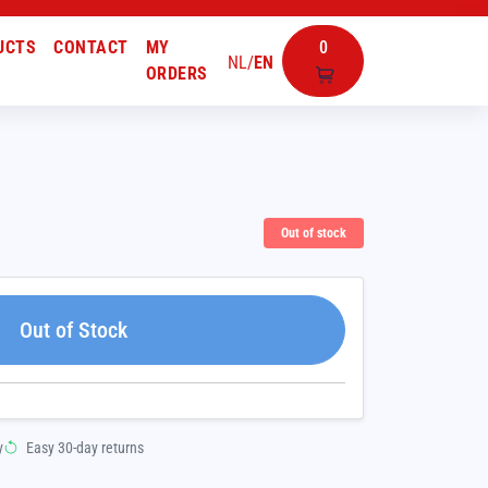
UCTS
CONTACT
MY
0
NL
/
EN
ORDERS
Out of stock
Out of Stock
y
Easy 30-day returns